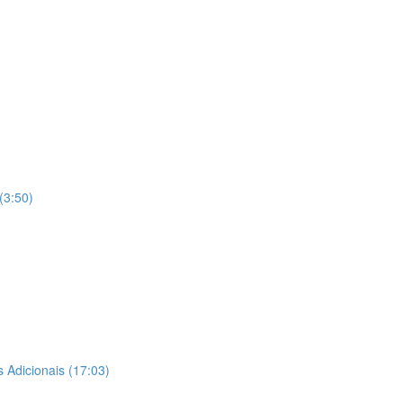
 (3:50)
s Adicionais (17:03)